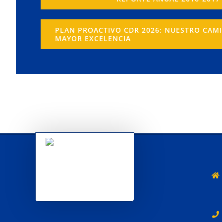
PLAN PROACTIVO CDR 2026: NUESTRO CAM
MAYOR EXCELENCIA