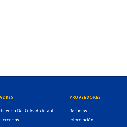
ADRES
PROVEEDORES
sistencia Del Cuidado Infantil
Recursos
eferencias
Información