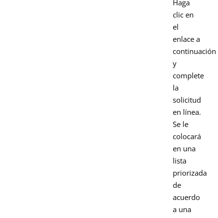
Haga
clic en
el
enlace a
continuación
y
complete
la
solicitud
en línea.
Se le
colocará
en una
lista
priorizada
de
acuerdo
a una