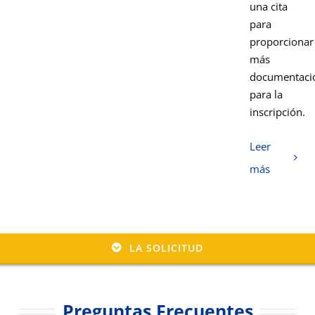
una cita
para
proporcionar
más
documentaci
para la
inscripción.
Leer
más
LA SOLICITUD
Preguntas Frecuentes