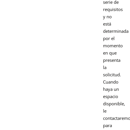
serie de
requisitos
y no
está
determinada
por el
momento
en que
presenta
la
solicitud.
Cuando
haya un
espacio
disponible,
le
contactarem
para