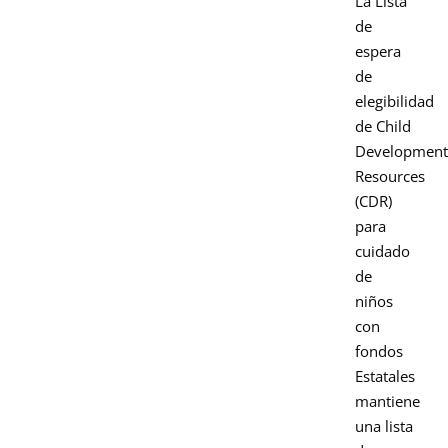
La Lista
de
espera
de
elegibilidad
de Child
Development
Resources
(CDR)
para
cuidado
de
niños
con
fondos
Estatales
mantiene
una lista