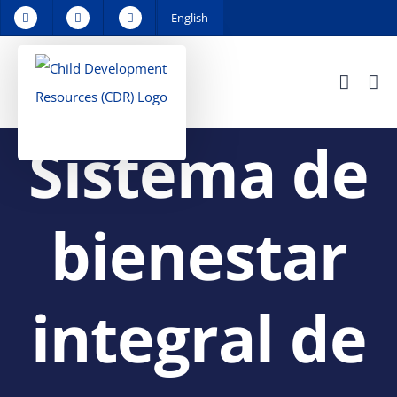
Skip
English
to
content
Sistema de
bienestar
integral de