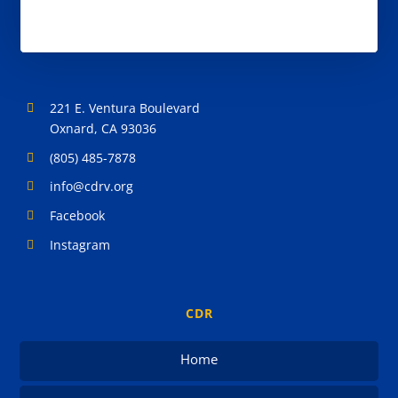
221 E. Ventura Boulevard
Oxnard, CA 93036
(805) 485-7878
info@cdrv.org
Facebook
Instagram
CDR
Home