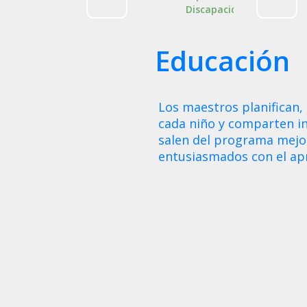
Discapacidades
Educación
Los maestros planifican, 
cada niño y comparten in
salen del programa mejo
entusiasmados con el apr