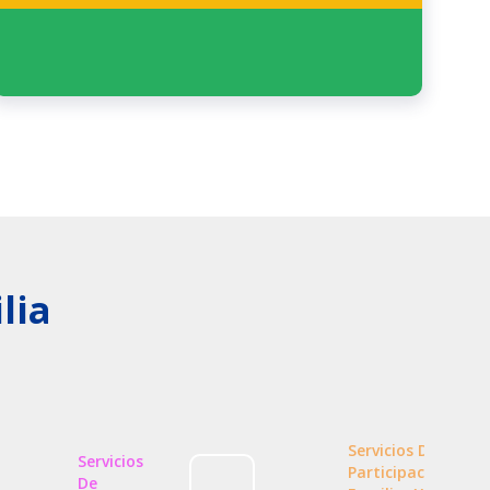
lia
Servicios De
Servicios
Participación
De