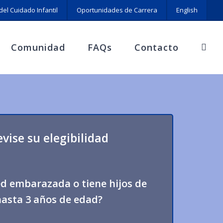
del Cuidado Infantil
Oportunidades de Carrera
English
Comunidad
FAQs
Contacto
vise su elegibilidad
ed embarazada o tiene hijos de
hasta 3 años de edad?