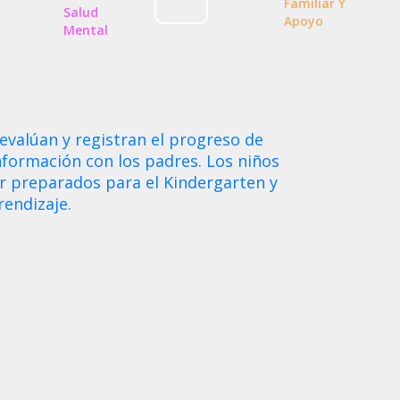
Familiar Y De
Salud
Apoyo
Mental
evalúan y registran el progreso de
formación con los padres. Los niños
r preparados para el Kindergarten y
endizaje.