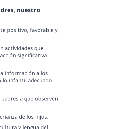
adres, nuestro
e positivo, favorable y
en actividades que
cción significativa
 información a los
llo infantil adecuado
s padres a que observen
rianza de los hijos.
cultura y lengua del