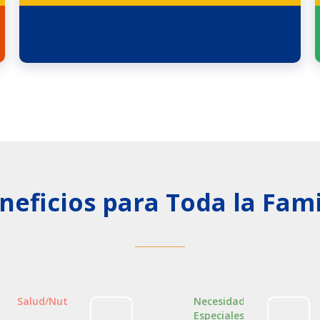
neficios para Toda la Fami
Salud/Nutrición
Necesidades
Especiales Y