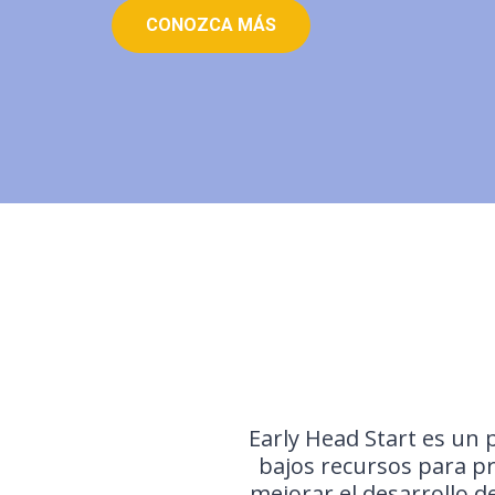
CONOZCA MÁS
Early Head Start es un
bajos recursos para p
mejorar el desarrollo d