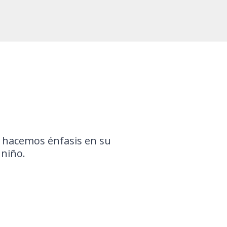
 hacemos énfasis en su
niño.