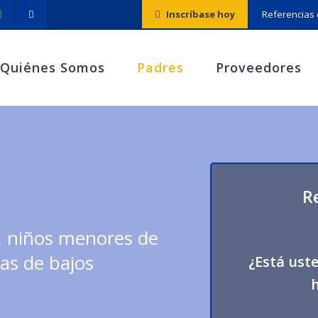
Inscríbase hoy
Referencias 
Quiénes Somos
Padres
Proveedores
Re
, niños menores de
as de bajos
¿Está ust