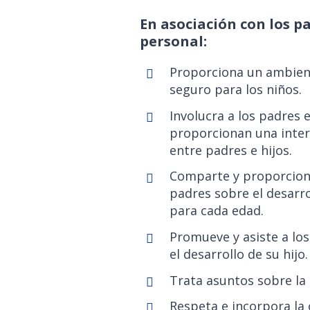
En asociación con los p
personal:
Proporciona un ambient
seguro para los niños.
Involucra a los padres 
proporcionan una intera
entre padres e hijos.
Comparte y proporciona
padres sobre el desarro
para cada edad.
Promueve y asiste a lo
el desarrollo de su hijo.
Trata asuntos sobre la c
Respeta e incorpora la 