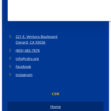
221 E. Ventura Boulevard
Oxnard, CA 93036
(805) 485-7878
info@cdrv.org
Facebook
Instagram
CDR
Home