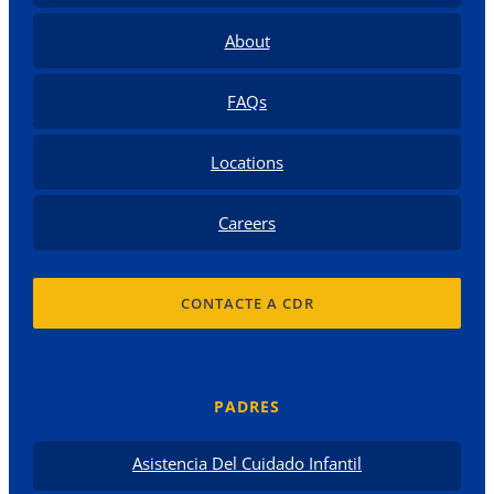
About
FAQs
Locations
Careers
CONTACTE A CDR
PADRES
Asistencia Del Cuidado Infantil