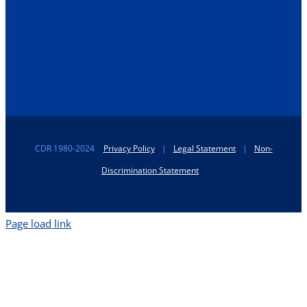
CDR 1980-2024
Privacy Policy
|
Legal Statement
|
Non-
Discrimination Statement
Page load link