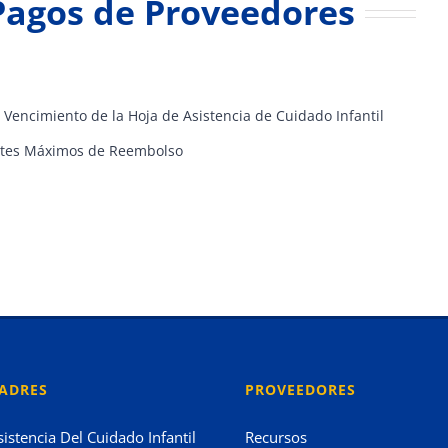
Pagos de Proveedores
Vencimiento de la Hoja de Asistencia de Cuidado Infantil
mites Máximos de Reembolso
ADRES
PROVEEDORES
sistencia Del Cuidado Infantil
Recursos