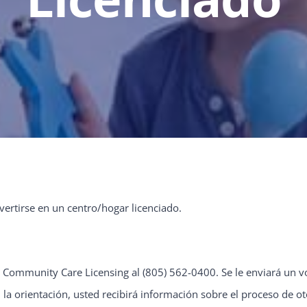
ertirse en un centro/hogar licenciado.
 Community Care Licensing al (805) 562-0400. Se le enviará un vol
la orientación, usted recibirá información sobre el proceso de ot