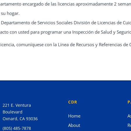
epartamento encargado de las licencias aproximadamente 2 semanas
 su hogar.
, Departamento de Servicios Sociales División de Licencias de Cu
acto con usted para programar una Inspección de Salud y Segurid
icencia, comuníquese con la Línea de Recursos y Referencias de 
CDR
P
221 E. Ventura
Boulevard
Home
A
Oxnard, CA 93036
About
R
(805) 485-7878