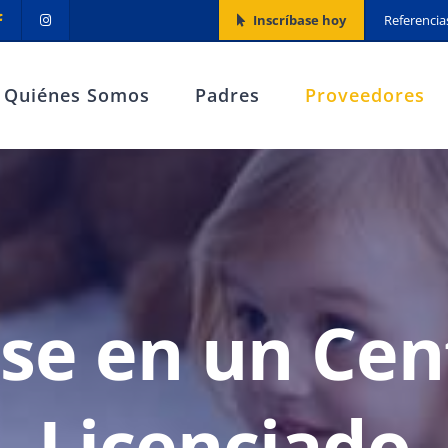
Inscríbase hoy
Referencia
Quiénes Somos
Padres
Proveedores
se en un Ce
Licenciado