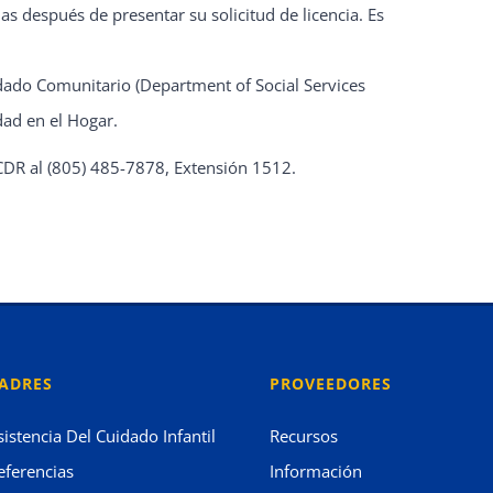
 después de presentar su solicitud de licencia. Es
idado Comunitario (Department of Social Services
ad en el Hogar.
CDR al (805) 485-7878, Extensión 1512.
ADRES
PROVEEDORES
sistencia Del Cuidado Infantil
Recursos
eferencias
Información