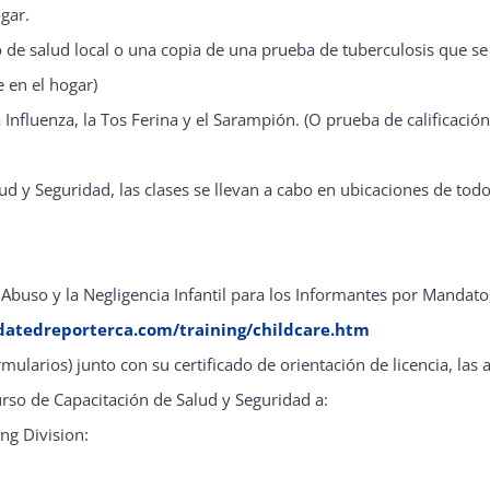
gar.
e salud local o una copia de una prueba de tuberculosis que se 
 en el hogar)
Influenza, la Tos Ferina y el Sarampión. (O prueba de calificación
ud y Seguridad, las clases se llevan a cabo en ubicaciones de todo
buso y la Negligencia Infantil para los Informantes por Mandato,
datedreporterca.com/training/childcare.htm
ormularios) junto con su certificado de orientación de licencia, las
urso de Capacitación de Salud y Seguridad a:
ng Division: