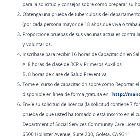
para la solicitud y consejos sobre cómo preparar su ho
Obtenga una prueba de tuberculosis del departamento d
(por cada persona mayor de 18 años que viva o trabaje
Proporcione pruebas de sus vacunas actuales contra la 
y voluntarios.
Inscríbase para recibir 16 horas de Capacitación en Sal
A. 8 horas de clase de RCP y Primeros Auxilios
B. 8 horas de clase de Salud Preventiva
Tome el curso de capacitación sobre cómo Reportar el A
disponible en línea de forma gratuita en:
http://man
Envíe su solicitud de licencia (la solicitud contiene 7 f
prueba de que usted ha tomado o está inscrito en el c
Department of Social Services Community Care Licensi
6500 Hollister Avenue, Suite 200, Goleta, CA 9311