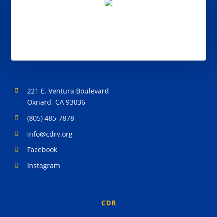
221 E. Ventura Boulevard
Oxnard, CA 93036
(805) 485-7878
info@cdrv.org
Facebook
Instagram
CDR