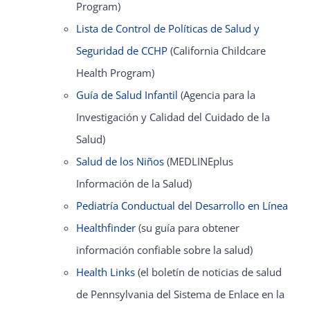
Program)
Lista de Control de Políticas de Salud y
Seguridad de CCHP
(California Childcare
Health Program)
Guía de Salud Infantil
(Agencia para la
Investigación y Calidad del Cuidado de la
Salud)
Salud de los Niños
(MEDLINEplus
Información de la Salud)
Pediatría Conductual del Desarrollo en Línea
Healthfinder
(su guía para obtener
información confiable sobre la salud)
Health Links
(el boletín de noticias de salud
de Pennsylvania del Sistema de Enlace en la