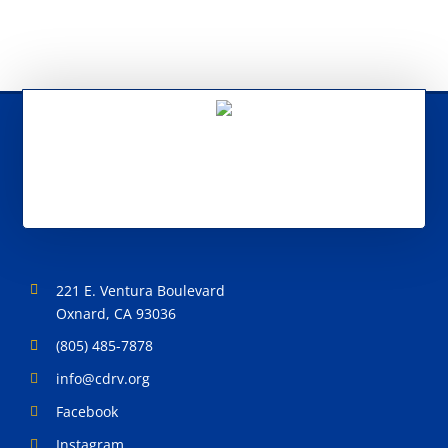
221 E. Ventura Boulevard
Oxnard, CA 93036
(805) 485-7878
info@cdrv.org
Facebook
Instagram