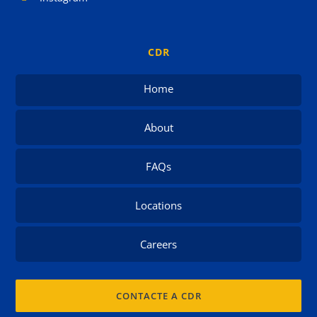
CDR
Home
About
FAQs
Locations
Careers
CONTACTE A CDR