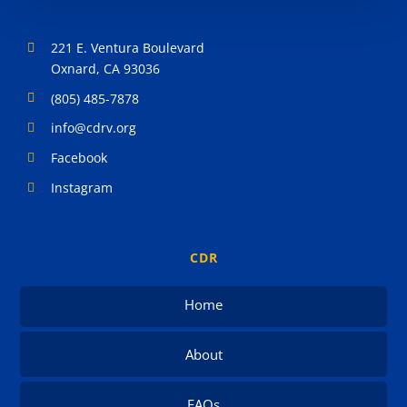
221 E. Ventura Boulevard
Oxnard, CA 93036
(805) 485-7878
info@cdrv.org
Facebook
Instagram
CDR
Home
About
FAQs